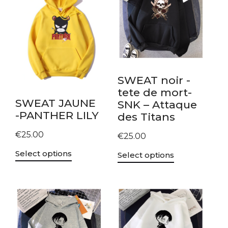
SWEAT noir -
tete de mort-
SWEAT JAUNE
SNK – Attaque
-PANTHER LILY
des Titans
€
25.00
€
25.00
Select options
Select options