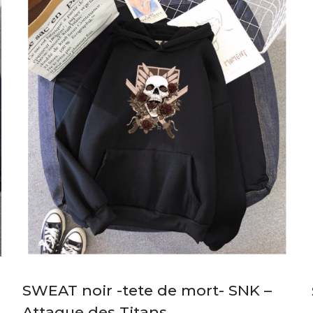
SWEAT noir -tete de mort- SNK –
Attaque des Titans