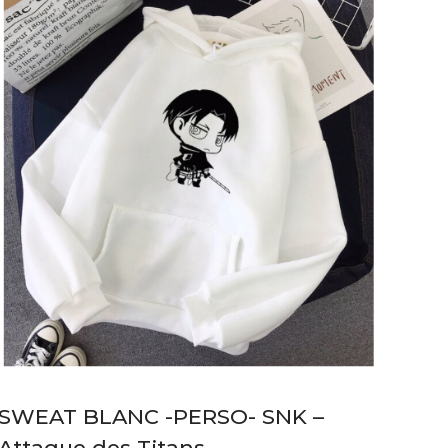
SWEAT BLANC -PERSO- SNK –
Attaque des Titans