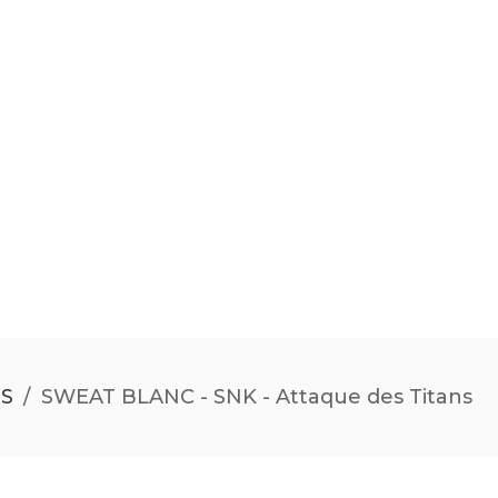
NS
/
SWEAT BLANC - SNK - Attaque des Titans