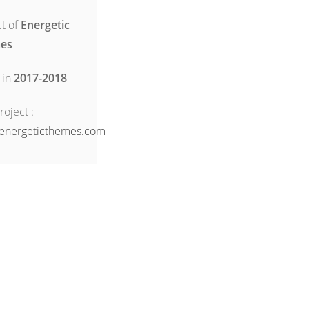
t of
Energetic
es
 in
2017-2018
Project :
energeticthemes.com