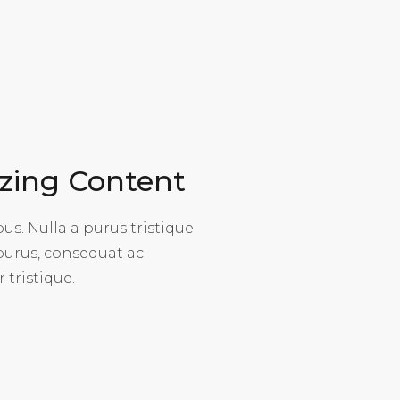
zing Content
s. Nulla a purus tristique
 purus, consequat ac
 tristique.