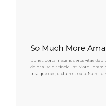
So Much More Ama
Donec porta maximus eros vitae dapibu
dolor suscipit tincidunt. Morbi lorem
tristique nec, dictum et odio. Nam liber