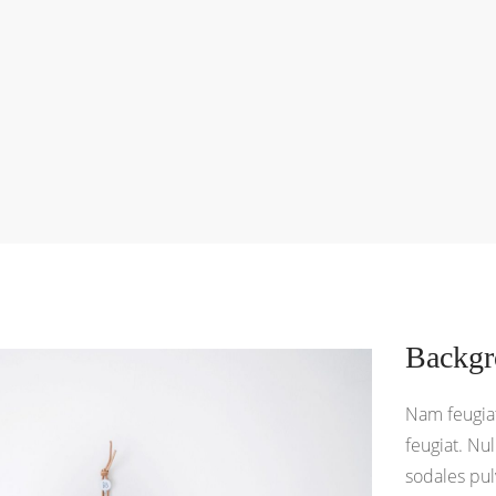
Backgr
Nam feugia
feugiat. Nu
sodales pul