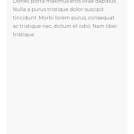
Donec porta maximus eros vitae dapibus.
Nulla a purus tristique dolor suscipit
tincidunt. Morbi lorem purus, consequat
ac tristique nec, dictum et odio. Nam liber
tristique.