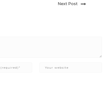
Post navigation
Next Post