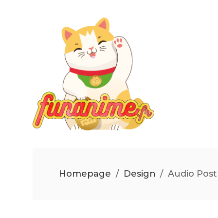
Homepage
/
Design
/
Audio Pos