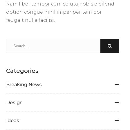
Nam liber tempor cum soluta nobis eleifend
option congue nihil imper per tem por
feugait nulla facilisi.
Categories
Breaking News
Design
Ideas