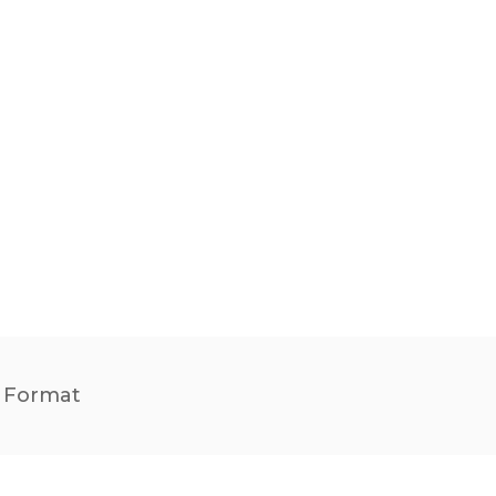
t Format